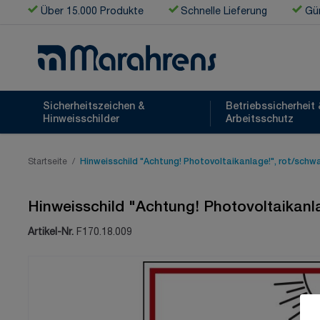
Zum Inhalt springen
Über 15.000 Produkte
Schnelle Lieferung
Gün
Sicherheitszeichen &
Betriebssicherheit 
Hinweisschilder
Arbeitsschutz
Startseite
/
Hinweisschild "Achtung! Photovoltaikanlage!", rot/schw
Hinweisschild "Achtung! Photovoltaikanl
Artikel-Nr.
F170.18.009