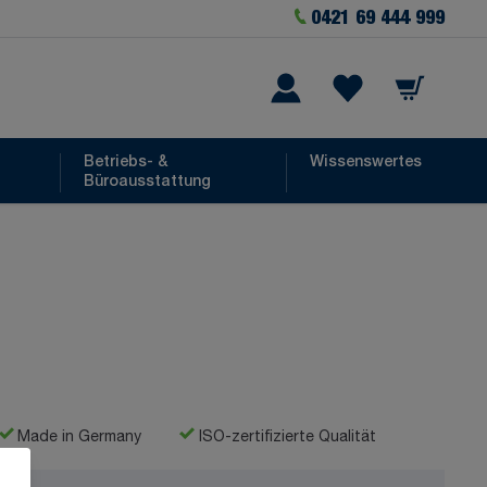
0421 69 444 999
Warenkorb
he
Wishlist Items
Betriebs- &
Wissenswertes
Büroausstattung
Made in Germany
ISO-zertifizierte Qualität