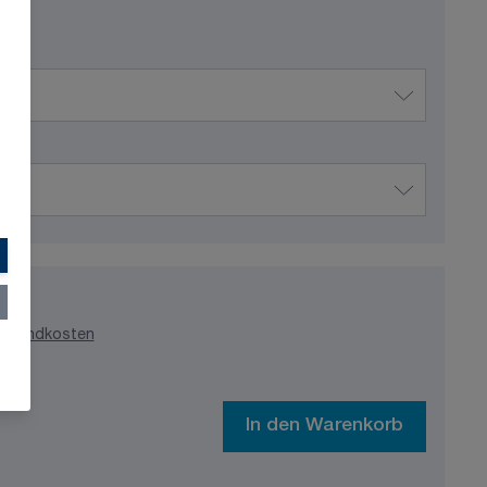
ersandkosten
In den Warenkorb