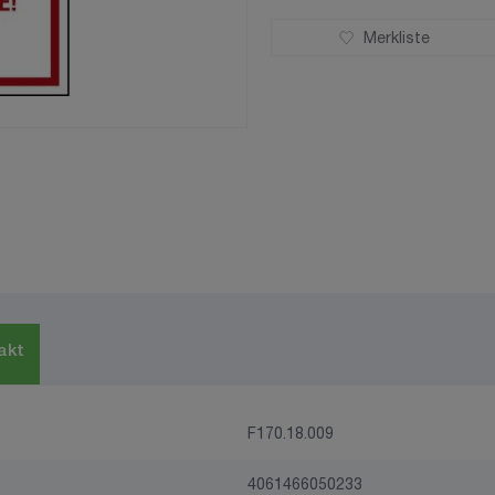
Merkliste
akt
F170.18.009
4061466050233