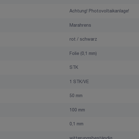
Achtung! Photovoltaikanlage!
Marahrens
rot / schwarz
Folie (0,1 mm)
STK
1 STK/VE
50 mm
100 mm
0,1 mm
witterungsbeständig