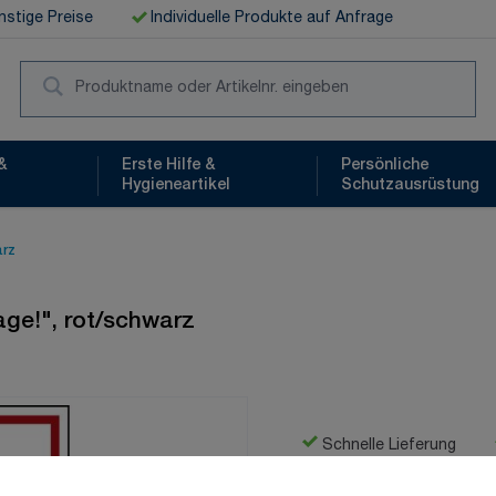
stige Preise
Individuelle Produkte auf Anfrage
Suc
&
Erste Hilfe &
Persönliche
Hygieneartikel
Schutzausrüstung
arz
age!", rot/schwarz
Schnelle Lieferung