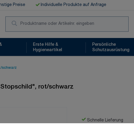
stige Preise
Individuelle Produkte auf Anfrage
Suc
&
Erste Hilfe &
Persönliche
Hygieneartikel
Schutzausrüstung
ot/schwarz
 Stopschild", rot/schwarz
Schnelle Lieferung