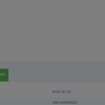
akt
K160.18.153
4061466098662