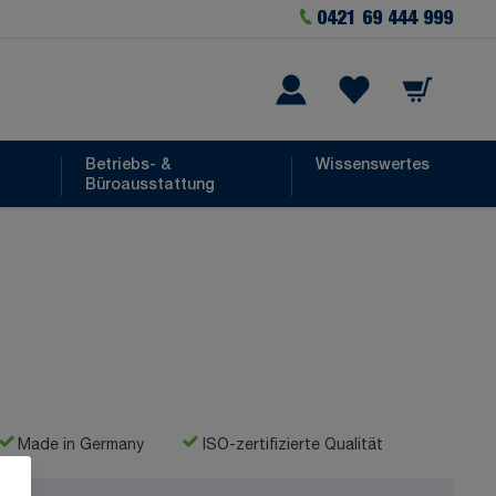
0421 69 444 999
Warenkorb
he
Wishlist Items
Betriebs- &
Wissenswertes
Büroausstattung
Made in Germany
ISO-zertifizierte Qualität