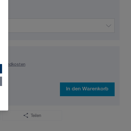
ersandkosten
In den Warenkorb
Teilen