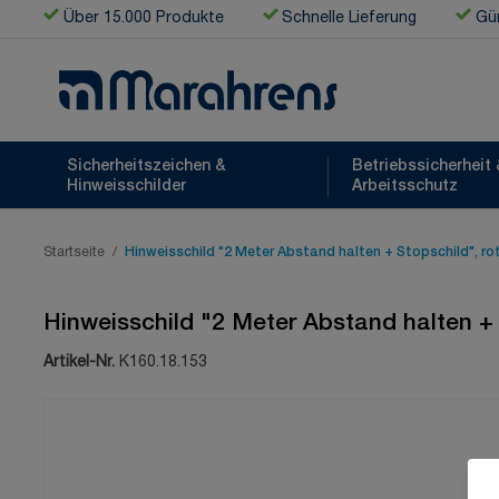
Zum Inhalt springen
Über 15.000 Produkte
Schnelle Lieferung
Gün
Sicherheitszeichen &
Betriebssicherheit 
Hinweisschilder
Arbeitsschutz
Startseite
/
Hinweisschild "2 Meter Abstand halten + Stopschild", r
Hinweisschild "2 Meter Abstand halten +
Artikel-Nr.
K160.18.153