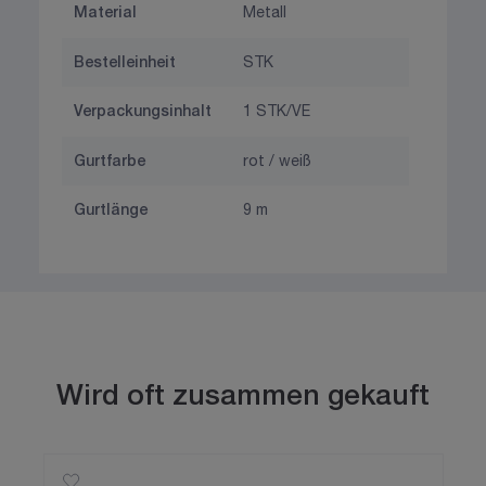
Material
Metall
Bestelleinheit
STK
Verpackungsinhalt
1 STK/VE
Gurtfarbe
rot / weiß
Gurtlänge
9 m
Wird oft zusammen gekauft