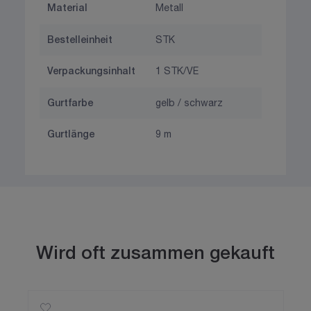
Material
Metall
Bestelleinheit
STK
Verpackungsinhalt
1 STK/VE
Gurtfarbe
gelb / schwarz
Gurtlänge
9 m
Wird oft zusammen gekauft